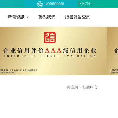
4000890968
中文CN
新聞資訊
聯系我們
證書報告查詢
主頁
>
新聞中心