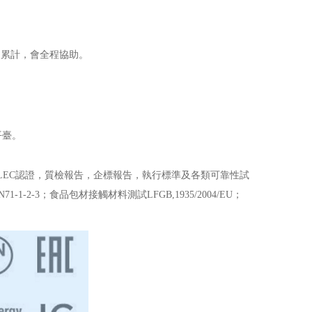
間累計，會全程協助。
平臺。
TELEC認證，質檢報告，企標報告，執行標準及各類可靠性試
1-2-3；食品包材接觸材料測試LFGB,1935/2004/EU；