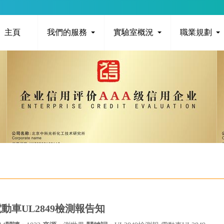
主頁
我們的服務
實驗室概況
職業規劃
動車UL2849檢測報告知