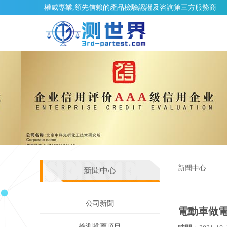
權威專業,領先信賴的產品檢驗認證及咨詢第三方服務商
新聞中心
新聞中心
公司新聞
電動車做電
檢測推薦項目