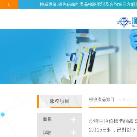
權威專業,領先信賴的產品檢驗認證及咨詢第三方服
檢測產品類目
/PRODUC
服務項目
體系
沙特阿拉伯標準組織 SASO（Sa
2月15日起，已對以
試驗